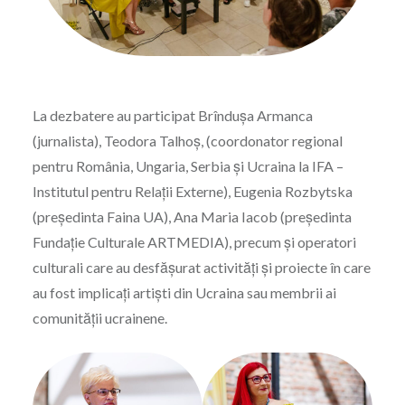
La dezbatere au participat Brîndușa Armanca
(jurnalista), Teodora Talhoș, (coordonator regional
pentru România, Ungaria, Serbia și Ucraina la IFA –
Institutul pentru Relații Externe), Eugenia Rozbytska
(președinta Faina UA), Ana Maria Iacob (președinta
Fundație Culturale ARTMEDIA), precum și operatori
culturali care au desfășurat activități și proiecte în care
au fost implicați artiști din Ucraina sau membrii ai
comunității ucrainene.