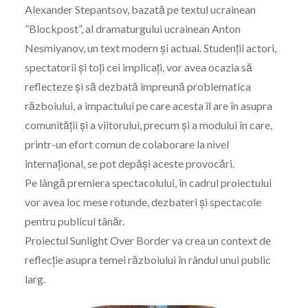
Alexander Stepantsov, bazată pe textul ucrainean
”Blockpost”, al dramaturgului ucrainean Anton
Nesmiyanov, un text modern și actual. Studenții actori,
spectatorii și toți cei implicați, vor avea ocazia să
reflecteze și să dezbată împreună problematica
războiului, a impactului pe care acesta îl are în asupra
comunității și a viitorului, precum și a modului în care,
printr-un efort comun de colaborare la nivel
internațional, se pot depăși aceste provocări.
Pe lângă premiera spectacolului, în cadrul proiectului
vor avea loc mese rotunde, dezbateri și spectacole
pentru publicul tânăr.
Proiectul Sunlight Over Border va crea un context de
reflecție asupra temei războiului în rândul unui public
larg.