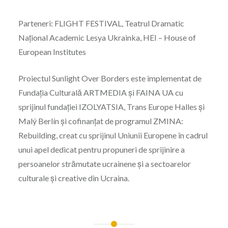
Parteneri: FLIGHT FESTIVAL, Teatrul Dramatic
Național Academic Lesya Ukrainka, HEI – House of
European Institutes
Proiectul Sunlight Over Borders este implementat de
Fundația Culturală ARTMEDIA și FAINA UA cu
sprijinul fundației IZOLYATSIA, Trans Europe Halles și
Malý Berlín și cofinanțat de programul ZMINA:
Rebuilding, creat cu sprijinul Uniunii Europene în cadrul
unui apel dedicat pentru propuneri de sprijinire a
persoanelor strămutate ucrainene și a sectoarelor
culturale și creative din Ucraina.