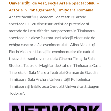
Universității de Vest, secția Artele Spectacolului –
Actorie în limba germană, Timișoara, România;
Aceste facultăți și academii de teatru și artele
spectacolului cu discursuri artistice puternice și
metode de lucru diferite, vor prezenta în Timișoara
spectacolele alese în urma unei selecții efectuate de
echipa curatorială a evenimentului – Alina Mazilu și
Florin Vidamski. Locațiile evenimentelor din cadrul
festivalului sunt diverse: de la Cinema Timiș, la Sala
Studio a Teatrului Maghiar de Stat din Timișoara, Casa
Tineretului, Sala Mare a Teatrului German de Stat din
Timișoara, Sala Archa a Universității Politehnica
Timișoara și Biblioteca Centrală Universitară „Eugen
Todoran”.