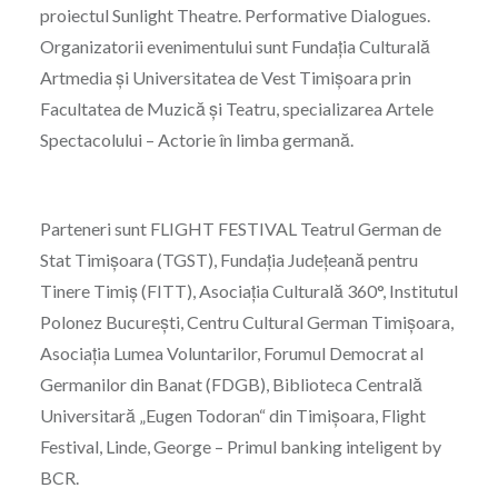
proiectul Sunlight Theatre. Performative Dialogues.
Organizatorii evenimentului sunt Fundația Culturală
Artmedia și Universitatea de Vest Timișoara prin
Facultatea de Muzică și Teatru, specializarea Artele
Spectacolului – Actorie în limba germană.
Parteneri sunt FLIGHT FESTIVAL Teatrul German de
Stat Timișoara (TGST), Fundația Județeană pentru
Tinere Timiș (FITT), Asociația Culturală 360°, Institutul
Polonez București, Centru Cultural German Timișoara,
Asociația Lumea Voluntarilor, Forumul Democrat al
Germanilor din Banat (FDGB), Biblioteca Centrală
Universitară „Eugen Todoran“ din Timișoara, Flight
Festival, Linde, George – Primul banking inteligent by
BCR.