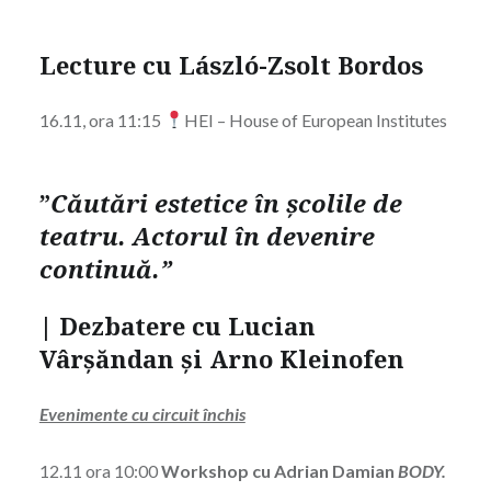
Lecture cu László-Zsolt Bordos
16.11, ora 11:15
HEI – House of European Institutes
”
Căutări estetice în școlile de
teatru. Actorul în devenire
continuă.”
|
Dezbatere cu Lucian
Vârșăndan și Arno Kleinofen
Evenimente cu circuit închis
12.11 ora 10:00
Workshop
cu Adrian Damian
BODY.