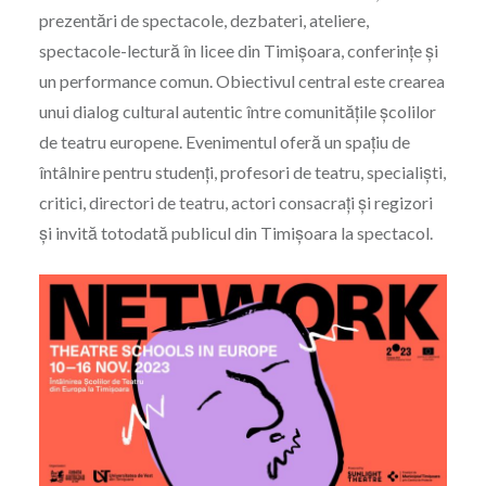
prezentări de spectacole, dezbateri, ateliere,
spectacole-lectură în licee din Timișoara, conferințe și
un performance comun. Obiectivul central este crearea
unui dialog cultural autentic între comunitățile școlilor
de teatru europene. Evenimentul oferă un spațiu de
întâlnire pentru studenți, profesori de teatru, specialiști,
critici, directori de teatru, actori consacrați și regizori
și invită totodată publicul din Timișoara la spectacol.