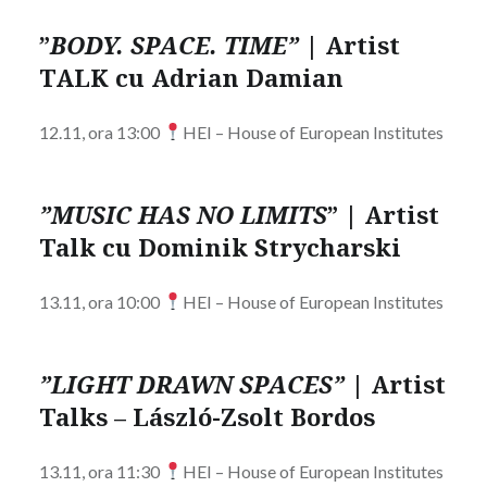
”
BODY. SPACE. TIME”
|
Artist
TALK cu Adrian Damian
12.11, ora 13:00
HEI – House of European Institutes
”MUSIC HAS NO LIMITS
”
|
Artist
Talk cu Dominik Strycharski
13.11, ora 10:00
HEI – House of European Institutes
”LIGHT DRAWN SPACES”
|
Artist
Talks – László-Zsolt Bordos
13.11, ora 11:30
HEI – House of European Institutes