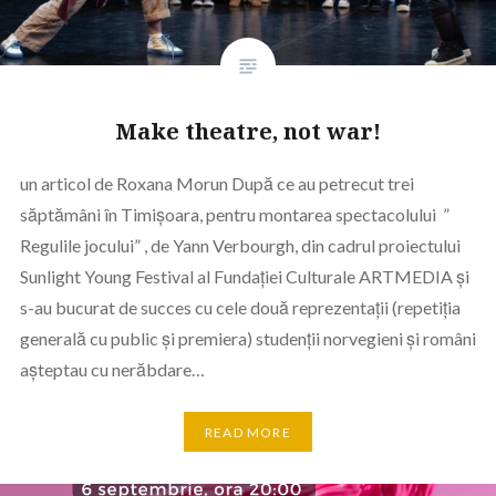
Make theatre, not war!
un articol de Roxana Morun După ce au petrecut trei
săptămâni în Timișoara, pentru montarea spectacolului ”
Regulile jocului” , de Yann Verbourgh, din cadrul proiectului
Sunlight Young Festival al Fundației Culturale ARTMEDIA și
s-au bucurat de succes cu cele două reprezentații (repetiția
generală cu public și premiera) studenții norvegieni și români
așteptau cu nerăbdare…
READ MORE