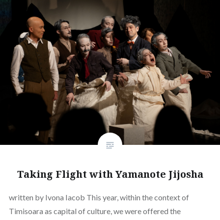
Taking Flight with Yamanote Jijosha
written by Ivona Iacob This year, within the context of
Timisoara as capital of culture, we were offered the