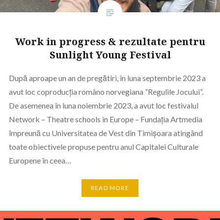
Work in progress & rezultate pentru
Sunlight Young Festival
După aproape un an de pregătiri, în luna septembrie 2023 a
avut loc coproducția româno norvegiana ”Regulile Jocului”.
De asemenea în luna noiembrie 2023, a avut loc festivalul
Network – Theatre schools in Europe – Fundația Artmedia
împreună cu Universitatea de Vest din Timișoara atingând
toate obiectivele propuse pentru anul Capitalei Culturale
Europene în ceea…
READ MORE