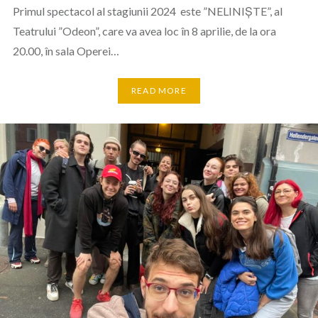
Primul spectacol al stagiunii 2024 este ”NELINIȘTE”, al
Teatrului ”Odeon”, care va avea loc în 8 aprilie, de la ora
20.00, în sala Operei…
READ MORE