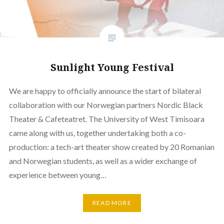
Sunlight Young Festival
We are happy to officially announce the start of bilateral
collaboration with our Norwegian partners Nordic Black
Theater & Cafeteatret. The University of West Timisoara
came along with us, together undertaking both a co-
production: a tech-art theater show created by 20 Romanian
and Norwegian students, as well as a wider exchange of
experience between young…
READ MORE