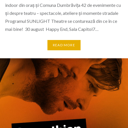
indoor din oraș și Comuna Dumbrăvița 42 de evenimente cu
și despre teatru – spectacole, ateliere și momente stradale
Programul SUNLIGHT Theatre se conturează din ce în ce
mai bine! 30 august Happy End, Sala Capitol7…
READ MORE