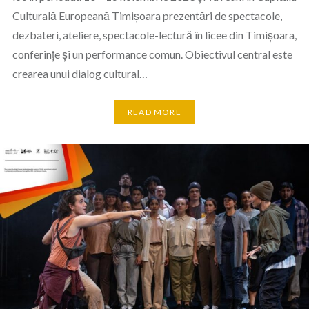
Culturală Europeană Timișoara prezentări de spectacole,
dezbateri, ateliere, spectacole-lectură în licee din Timișoara,
conferințe și un performance comun. Obiectivul central este
crearea unui dialog cultural…
READ MORE