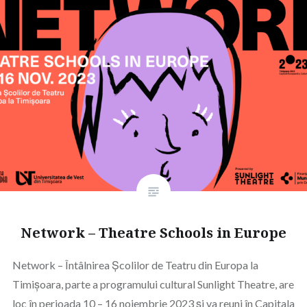
Network – Theatre Schools in Europe
Network – Întâlnirea Școlilor de Teatru din Europa la
Timișoara, parte a programului cultural Sunlight Theatre, are
loc în perioada 10 – 16 noiembrie 2023 și va reuni în Capitala